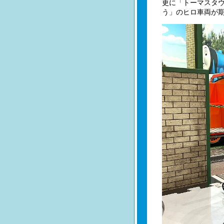
更に「トーマスタウ
う」のヒロ車両が