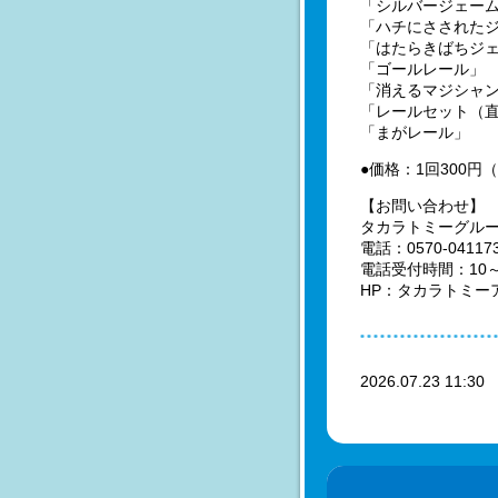
「シルバージェー
「ハチにさされた
「はたらきばちジ
「ゴールレール」
「消えるマジシャ
「レールセット（
「まがレール」
●価格：1回300円（
【お問い合わせ】
タカラトミーグル
電話：0570-04117
電話受付時間：10
HP：タカラトミー
2026.07.23 11:3