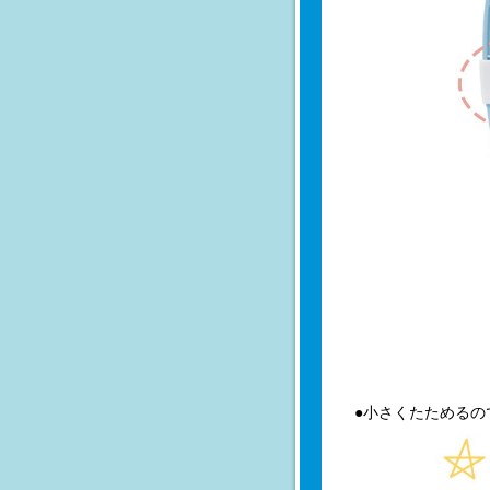
●小さくたためるの