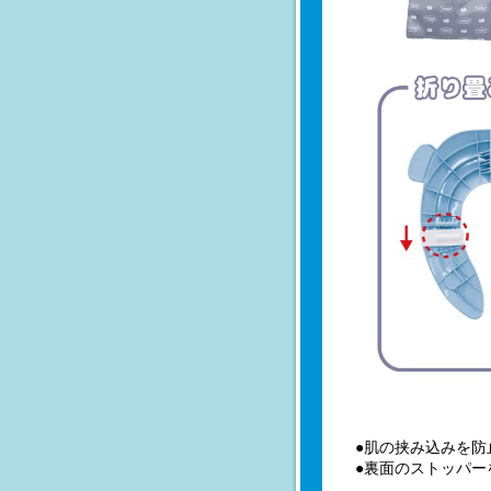
●肌の挟み込みを防
●裏面のストッパー