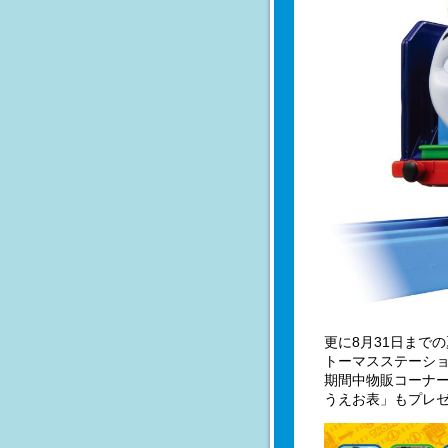
更に8月31日まで
トーマスステーシ
期間中物販コーナー
うえお表」もプレ