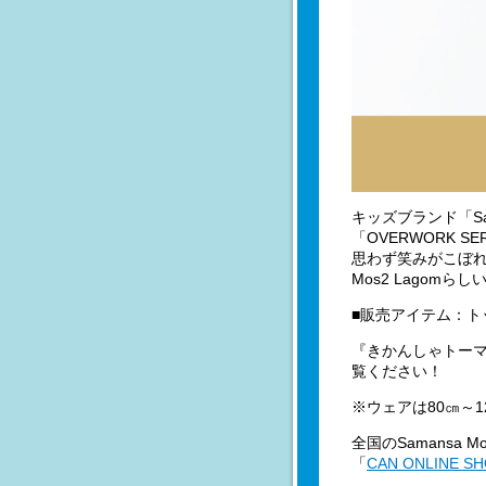
キッズブランド「Sa
「OVERWORK
思わず笑みがこぼれ
Mos2 Lagom
■販売アイテム：ト
『きかんしゃトー
覧ください！
※ウェアは80㎝～1
全国のSamansa 
「
CAN ONLINE S