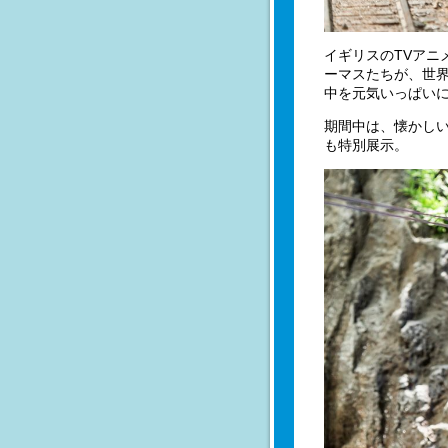
イギリスのTVアニ
ーマスたちが、世
中を元気いっぱい
期間中は、懐かし
も特別展示。