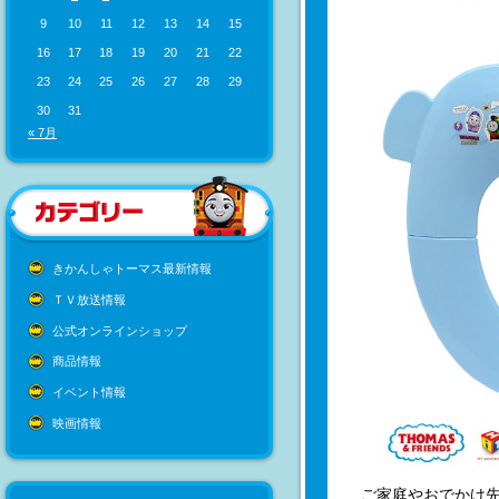
9
10
11
12
13
14
15
16
17
18
19
20
21
22
23
24
25
26
27
28
29
30
31
« 7月
きかんしゃトーマス最新情報
ＴＶ放送情報
公式オンラインショップ
商品情報
イベント情報
映画情報
ご家庭やおでかけ