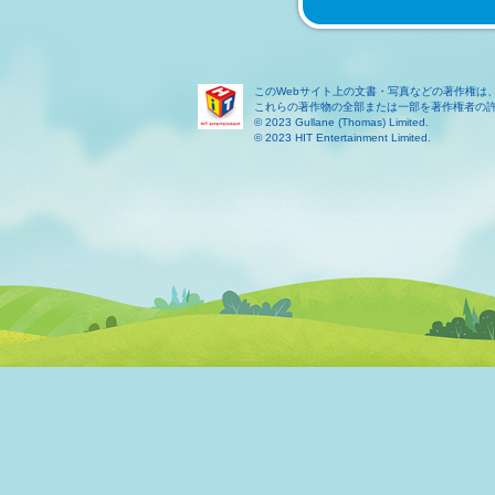
このWebサイト上の文書・写真などの著作権は
これらの著作物の全部または一部を著作権者の
© 2023 Gullane (Thomas) Limited.
© 2023 HIT Entertainment Limited.