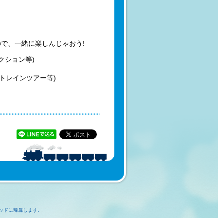
で、一緒に楽しんじゃおう!
クション等)
くトレインツアー等)
ッドに帰属します。