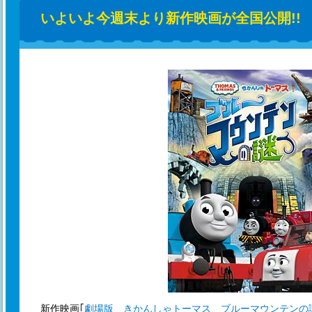
いよいよ今週末より新作映画が全国公開!!
新作映画｢
劇場版 きかんしゃトーマス ブルーマウンテンの