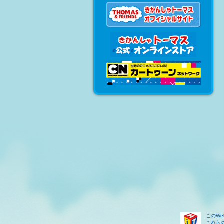
このW
これら