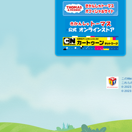
このW
これら
© 2023 
© 2023 