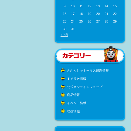
9
10
11
12
13
14
15
16
17
18
19
20
21
22
23
24
25
26
27
28
29
30
31
« 7月
きかんしゃトーマス最新情報
ＴＶ放送情報
公式オンラインショップ
商品情報
イベント情報
映画情報