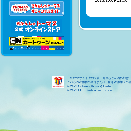
2013.10.09 12:0
このWebサイト上の文書・写真などの著作権は
これらの著作物の全部または一部を著作権者の
© 2023 Gullane (Thomas) Limited.
© 2023 HIT Entertainment Limited.