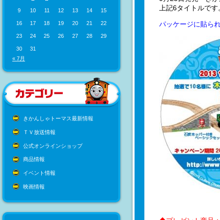
上記6タイトルです
9
10
11
12
13
14
15
パッケージに貼ら
16
17
18
19
20
21
22
23
24
25
26
27
28
29
30
31
« 7月
きかんしゃトーマス最新情報
ＴＶ放送情報
公式オンラインショップ
商品情報
イベント情報
映画情報