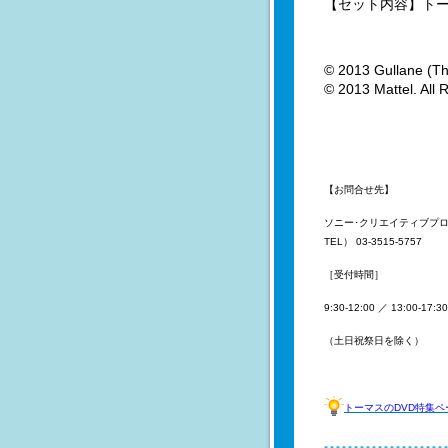
【セット内容】トー
© 2013 Gullane (Th
© 2013 Mattel. All 
【お問合せ先】
ソニー･クリエイティブプ
TEL） 03-3515-5757
［受付時間］
9:30-12:00 ／ 13:00-17:30
（土日祝祭日を除く）
トーマスのDVD特集