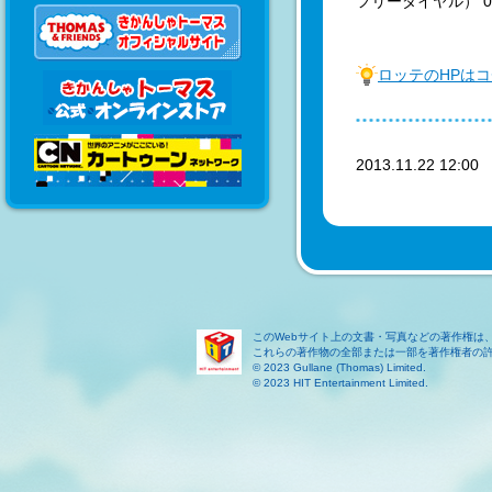
フリーダイヤル） 012
ロッテのHPは
2013.11.22 12:0
このWebサイト上の文書・写真などの著作権は
これらの著作物の全部または一部を著作権者の
© 2023 Gullane (Thomas) Limited.
© 2023 HIT Entertainment Limited.