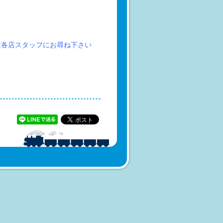
は各店スタッフにお尋ね下さい