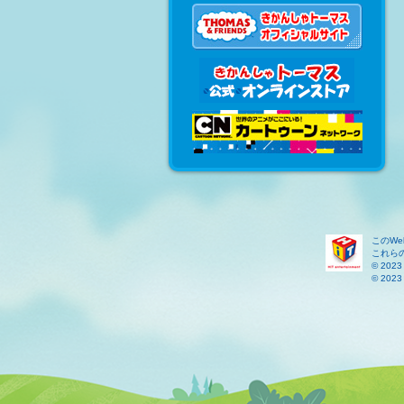
このW
これら
© 2023 
© 2023 