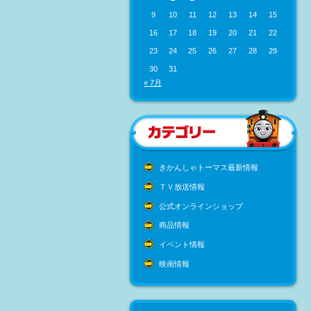
9
10
11
12
13
14
15
16
17
18
19
20
21
22
23
24
25
26
27
28
29
30
31
« 7月
きかんしゃトーマス最新情報
ＴＶ放送情報
公式オンラインショップ
商品情報
イベント情報
映画情報