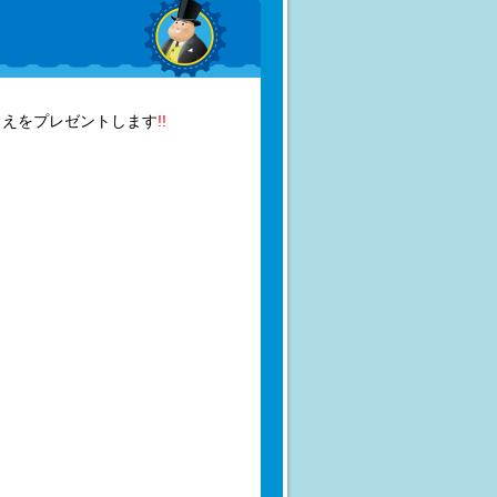
りえをプレゼントします
!!