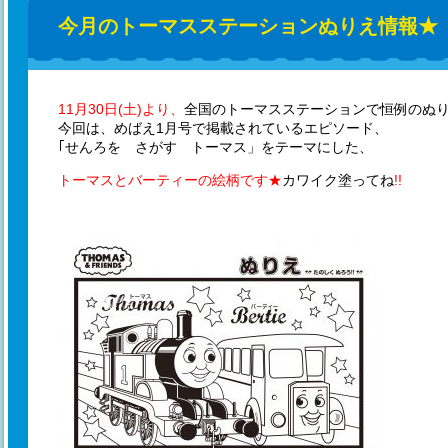
今月のトーマスステーションぬりえ情報★
11
月30日(土)より、
全国のトーマスステーションで恒例のぬ
今回は、めばえ1月号で掲載されているエピソード、
｢せんろを さがす トーマス」をテーマにした、
トーマスとバーティーの絵柄です★
カワイク塗ってね
!!