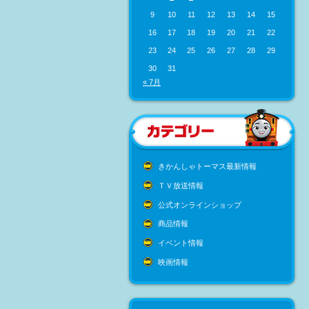
9
10
11
12
13
14
15
16
17
18
19
20
21
22
23
24
25
26
27
28
29
30
31
« 7月
きかんしゃトーマス最新情報
ＴＶ放送情報
公式オンラインショップ
商品情報
イベント情報
映画情報