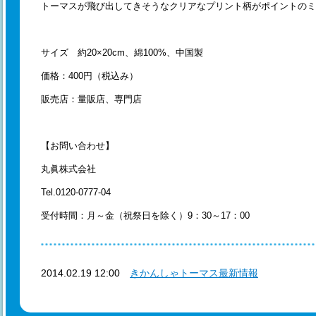
トーマスが飛び出してきそうなクリアなプリント柄がポイントのミ
サイズ 約20×20cm、綿100%、中国製
価格：400円（税込み）
販売店：量販店、専門店
【お問い合わせ】
丸眞株式会社
Tel.0120-0777-04
受付時間：月～金（祝祭日を除く）9：30～17：00
2014.02.19 12:00
きかんしゃトーマス最新情報