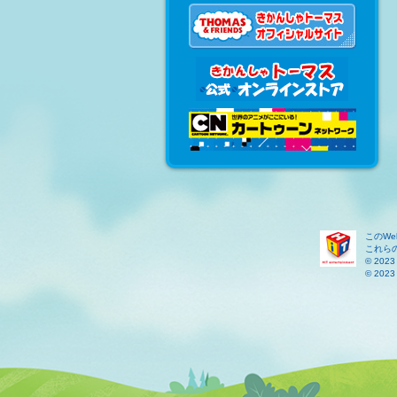
このW
これら
© 2023 
© 2023 