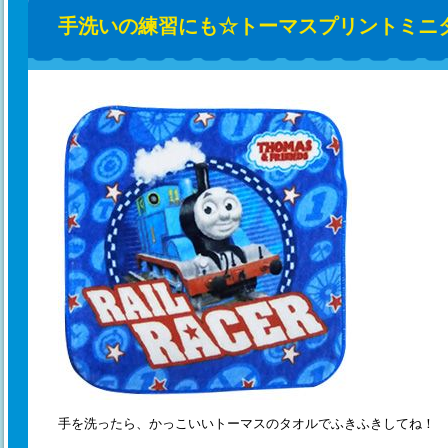
手洗いの練習にも☆トーマスプリントミニ
手を洗ったら、かっこいいトーマスのタオルでふきふきしてね！