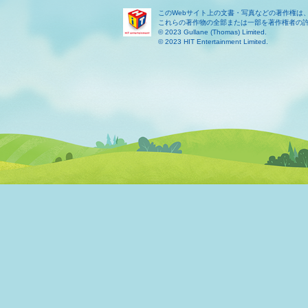
このWebサイト上の文書・写真などの著作権は
これらの著作物の全部または一部を著作権者の
© 2023 Gullane (Thomas) Limited.
© 2023 HIT Entertainment Limited.