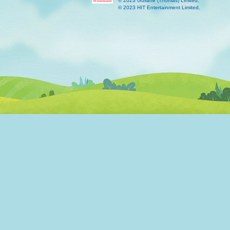
© 2023 Gullane (Thomas) Limited.
© 2023 HIT Entertainment Limited.