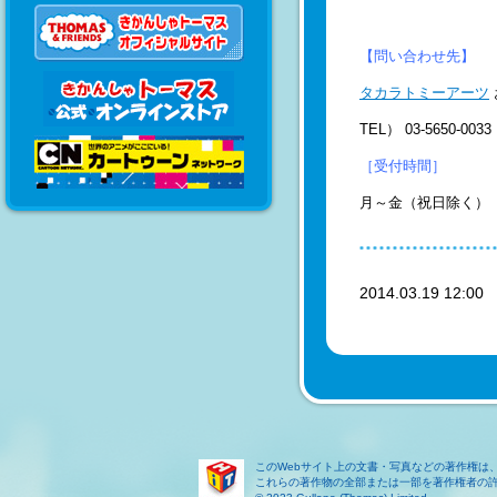
【問い合わせ先】
タカラトミーアーツ
TEL） 03-5650-0033
［受付時間］
月～金（祝日除く） 
2014.03.19 12:0
このWebサイト上の文書・写真などの著作権は
これらの著作物の全部または一部を著作権者の