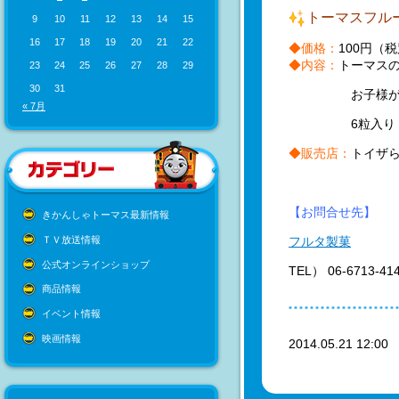
トーマスフル
9
10
11
12
13
14
15
16
17
18
19
20
21
22
◆価格：
100円（
◆内容：
トーマス
23
24
25
26
27
28
29
30
31
お子様が好き
« 7月
6粒入り
◆販売店：
トイザ
【お問合せ先】
きかんしゃトーマス最新情報
ＴＶ放送情報
フルタ製菓
公式オンラインショップ
TEL） 06-6713-41
商品情報
イベント情報
映画情報
2014.05.21 12:0