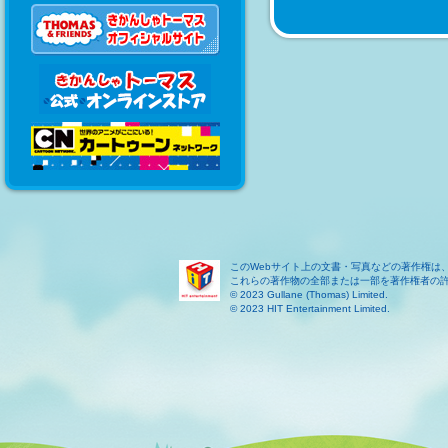
このWebサイト上の文書・写真などの著作権は
これらの著作物の全部または一部を著作権者の
© 2023 Gullane (Thomas) Limited.
© 2023 HIT Entertainment Limited.