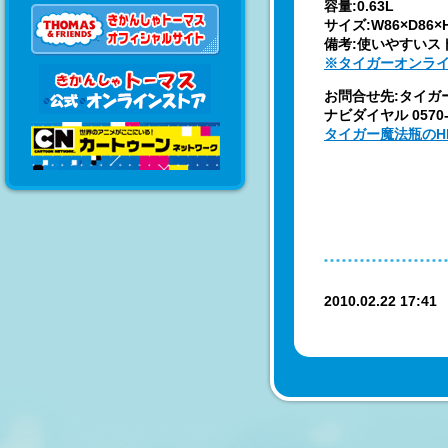
容量:0.63L
サイズ:W86×D86×
備考:使いやすいス
※タイガーオンラ
お問合せ先:タイガ
ナビダイヤル 0570-
タイガー魔法瓶のH
2010.02.22 17:4