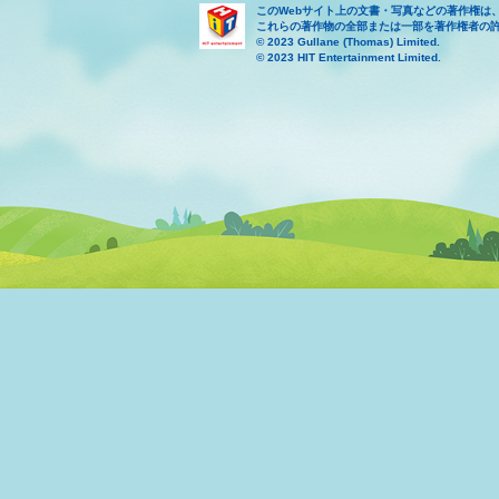
このWebサイト上の文書・写真などの著作権は
これらの著作物の全部または一部を著作権者の
© 2023 Gullane (Thomas) Limited.
© 2023 HIT Entertainment Limited.