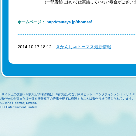
（一部店舗においては実施していない場合がございま
ホームページ：
http://tsutaya.jp/thomas/
2014.10.17 18:12
きかんしゃトーマス最新情報
ebサイト上の文書・写真などの著作権は、特に明記のない限りヒット・エンタティンメント・リミテ
の著作物の全部または一部を著作権者の許諾を得ずに複製することは著作権法で禁じられています。
Gullane (Thomas) Limited.
HIT Entertainment Limited.