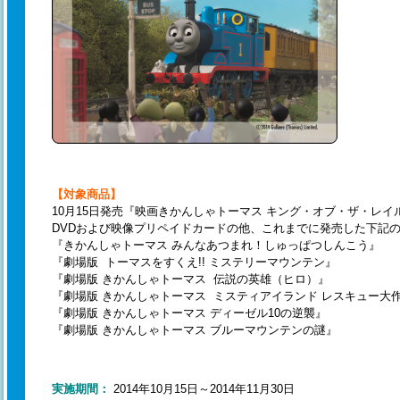
【対象商品】
10月15日発売『映画きかんしゃトーマス キング・オブ・ザ・レイ
DVDおよび映像プリペイドカードの他、これまでに発売した下記の
『きかんしゃトーマス みんなあつまれ！しゅっぱつしんこう』
『劇場版 トーマスをすくえ!! ミステリーマウンテン』
『劇場版 きかんしゃトーマス 伝説の英雄（ヒロ）』
『劇場版 きかんしゃトーマス ミスティアイランド レスキュー大作
『劇場版 きかんしゃトーマス ディーゼル10の逆襲』
『劇場版 きかんしゃトーマス ブルーマウンテンの謎』
実施期間：
2014年10月15日～2014年11月30日