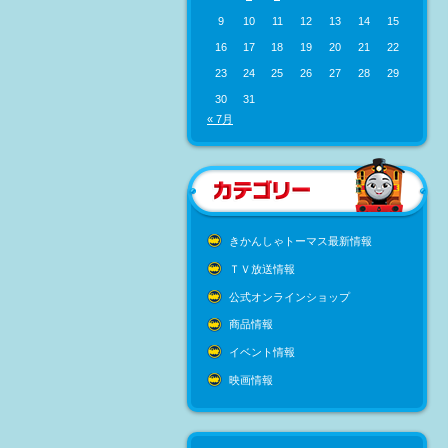
9
10
11
12
13
14
15
16
17
18
19
20
21
22
23
24
25
26
27
28
29
30
31
« 7月
きかんしゃトーマス最新情報
ＴＶ放送情報
公式オンラインショップ
商品情報
イベント情報
映画情報