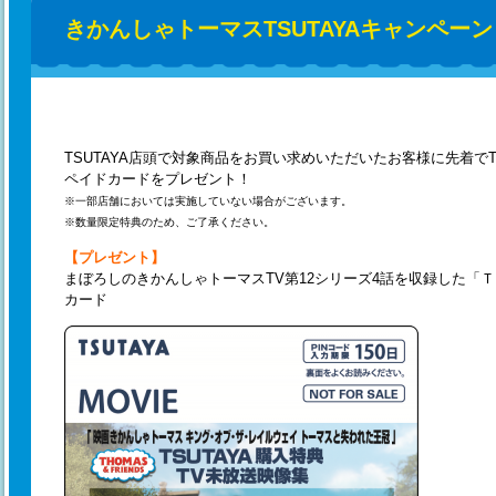
きかんしゃトーマスTSUTAYAキャンペーン
TSUTAYA店頭で対象商品をお買い求めいただいたお客様に先着で
ペイドカードをプレゼント！
※一部店舗においては実施していない場合がございます。
※数量限定特典のため、ご了承ください。
【プレゼント】
まぼろしのきかんしゃトーマスTV第12シリーズ4話を収録した「
カード