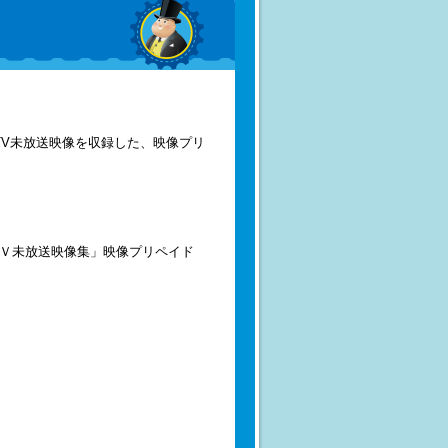
TV未放送映像を収録した、映像プリ
ＴＶ未放送映像集」映像プリペイド