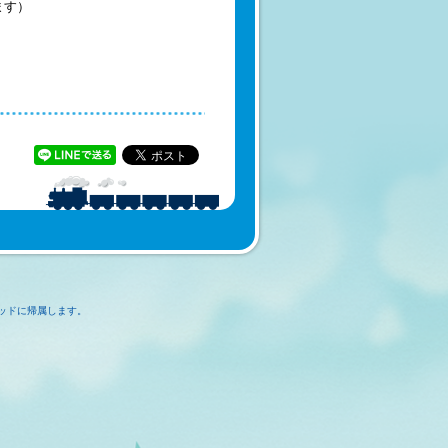
す）
ッドに帰属します。