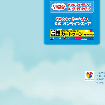
このW
これら
© 2023 
© 2023 