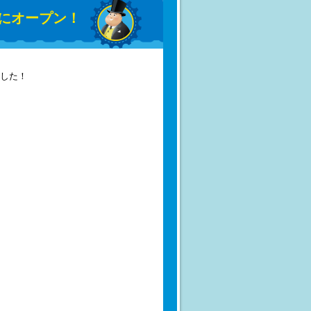
にオープン！
した！