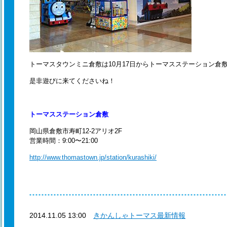
トーマスタウンミニ倉敷は10月17日からトーマスステーション倉
是非遊びに来てくださいね！
トーマスステーション倉敷
岡山県倉敷市寿町12-2アリオ2F
営業時間：9:00〜21:00
http://www.thomastown.jp/station/kurashiki/
2014.11.05 13:00
きかんしゃトーマス最新情報