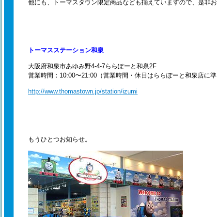
他にも、トーマスタウン限定商品なども揃えていますので、是非お
トーマスステーション和泉
大阪府和泉市あゆみ野4-4-7ららぽーと和泉2F
営業時間：10:00〜21:00（営業時間・休日はららぽーと和泉店
http://www.thomastown.jp/station/izumi
もうひとつお知らせ。