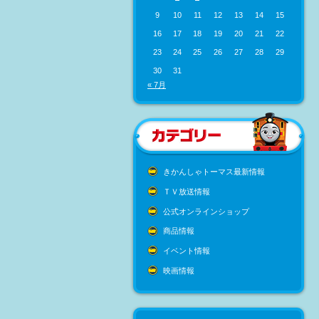
9
10
11
12
13
14
15
16
17
18
19
20
21
22
23
24
25
26
27
28
29
30
31
« 7月
きかんしゃトーマス最新情報
ＴＶ放送情報
公式オンラインショップ
商品情報
イベント情報
映画情報