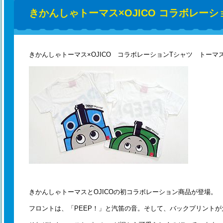
きかんしゃトーマス×OJICO コラボレーシ
きかんしゃトーマス×OJICO コラボレーションTシャツ トーマ
きかんしゃトーマスとOJICOの初コラボレーション商品が登場。
フロントは、「PEEP！」と汽笛の音。そして、バックプリントが