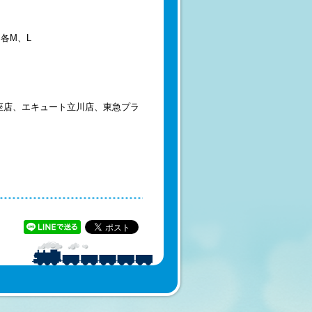
各M、L
銀座店、エキュート立川店、東急プラ