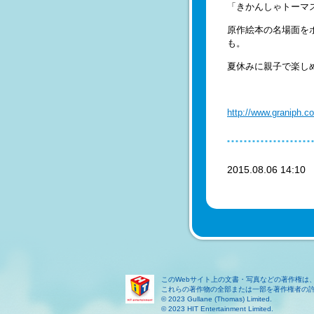
「きかんしゃトーマ
原作絵本の名場面を
も。
夏休みに親子で楽し
http://www.graniph.c
2015.08.06 14:1
このWebサイト上の文書・写真などの著作権は
これらの著作物の全部または一部を著作権者の
© 2023 Gullane (Thomas) Limited.
© 2023 HIT Entertainment Limited.