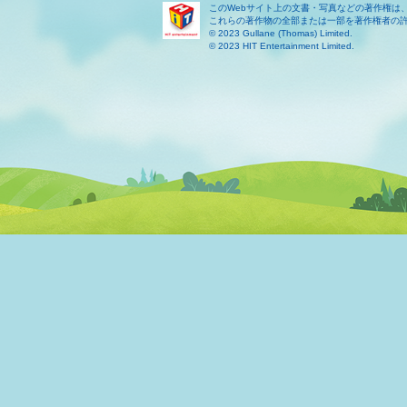
このWebサイト上の文書・写真などの著作権は
これらの著作物の全部または一部を著作権者の
© 2023 Gullane (Thomas) Limited.
© 2023 HIT Entertainment Limited.