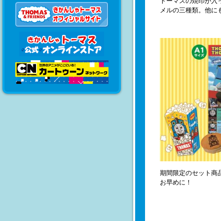
トーマスの焼印が入
メルの三種類。
他に
期間限定のセット商品
お早めに！