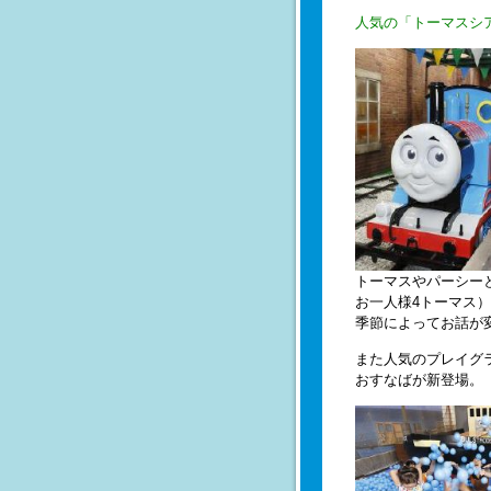
人気の「トーマスシ
トーマスやパーシー
お一人様4トーマス
季節によってお話が
また人気のプレイグ
おすなばが新登場。