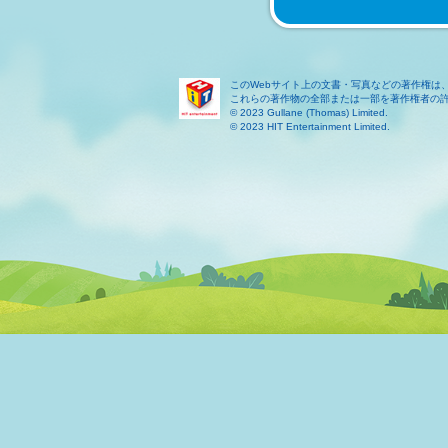
このWebサイト上の文書・写真などの著作権は
これらの著作物の全部または一部を著作権者の
© 2023 Gullane (Thomas) Limited.
© 2023 HIT Entertainment Limited.