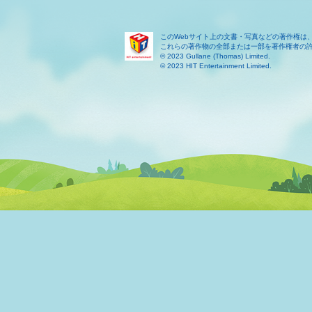
このWebサイト上の文書・写真などの著作権は
これらの著作物の全部または一部を著作権者の
© 2023 Gullane (Thomas) Limited.
© 2023 HIT Entertainment Limited.