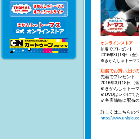
オンラインストア
抽選でプレゼント
2016年3月18日（金
※きかんしゃトーマス
店舗でお買い上げ
先着でプレゼント
2016年3月18
※きかんしゃトーマ
※DVDはレジにて
※各店舗毎に配布
詳しくはこちらの
http://www.uniqlo.c