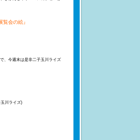
展覧会の絵』
で、今週末は是非二子玉川ライズ
二子玉川ライズ)