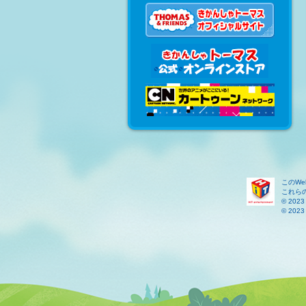
このW
これら
© 2023 
© 2023 