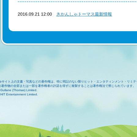
2016.09.21 12:00
きかんしゃトーマス最新情報
ebサイト上の文書・写真などの著作権は、特に明記のない限りヒット・エンタティンメント・リミテ
の著作物の全部または一部を著作権者の許諾を得ずに複製することは著作権法で禁じられています。
Gullane (Thomas) Limited.
HIT Entertainment Limited.