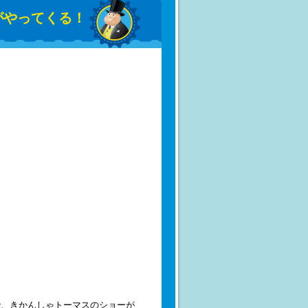
スがやってくる！
fesで、きかんしゃトーマスのショーが