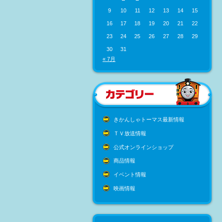
9
10
11
12
13
14
15
16
17
18
19
20
21
22
23
24
25
26
27
28
29
30
31
« 7月
きかんしゃトーマス最新情報
ＴＶ放送情報
公式オンラインショップ
商品情報
イベント情報
映画情報