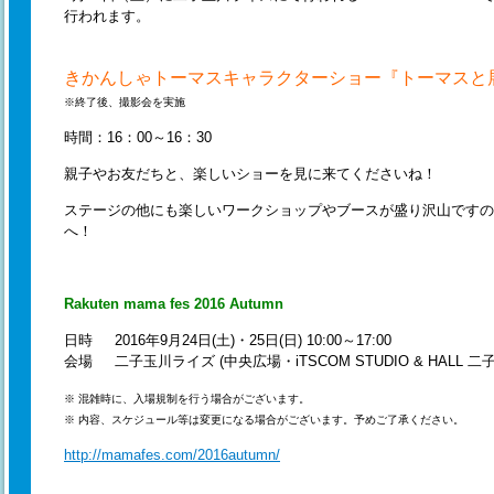
行われます。
きかんしゃトーマスキャラクターショー『トーマスと
※終了後、撮影会を実施
時間：16：00～16：30
親子やお友だちと、楽しいショーを見に来てくださいね！
ステージの他にも楽しいワークショップやブースが盛り沢山ですの
へ！
Rakuten mama fes 2016 Autumn
日時 2016年9月24日(土)・25日(日) 10:00～17:00
会場 二子玉川ライズ (中央広場・iTSCOM STUDIO & HALL 
※ 混雑時に、入場規制を行う場合がございます。
※ 内容、スケジュール等は変更になる場合がございます。予めご了承ください。
http://mamafes.com/2016autumn/