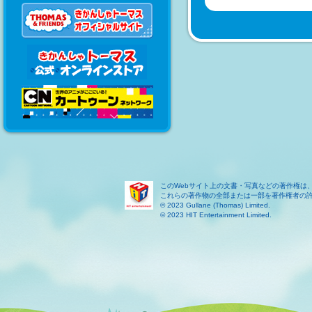
このWebサイト上の文書・写真などの著作権は
これらの著作物の全部または一部を著作権者の
© 2023 Gullane (Thomas) Limited.
© 2023 HIT Entertainment Limited.