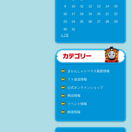
9
10
11
12
13
14
15
16
17
18
19
20
21
22
23
24
25
26
27
28
29
30
31
« 7月
きかんしゃトーマス最新情報
ＴＶ放送情報
公式オンラインショップ
商品情報
イベント情報
映画情報