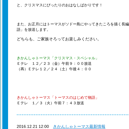
と、クリスマスにぴったりのおはなしばかりです！
また、お正月にはトーマスがソドー島にやってきたころを描く長
語」を放送します。
どちらも、ご家族そろってお楽しみください。
きかんしゃトーマス「クリスマス・スペシャル」
Ｅテレ １２／２３（金）午前９：００放送
（再）Ｅテレ１２／２４（土）午後４：００
きかんしゃトーマス「トーマスのはじめて物語」
Ｅテレ １／３（火）午前７：４３放送
2016.12.21 12:00
きかんしゃトーマス最新情報