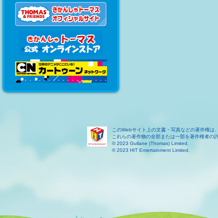
このWebサイト上の文書・写真などの著作権は
これらの著作物の全部または一部を著作権者の
© 2023 Gullane (Thomas) Limited.
© 2023 HIT Entertainment Limited.