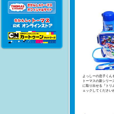
よっしーの息子くんも
トーマスの新シリー
に取り出せる『トリ
ェックしてください