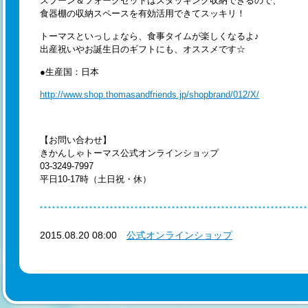
スプーン＆フォークセットはスタッキング収納できるので、
食器棚の収納スペースを有効活用できてスッキリ！
トーマスといっしょなら、食事タイムが楽しくなるよ♪
出産祝いやお誕生日のギフトにも、オススメです☆
●生産国：日本
http://www.shop.thomasandfriends.jp/shopbrand/012/X/
【お問い合わせ】
きかんしゃトーマス公式オンラインショップ
03-3249-7997
平日10-17時（土日祝・休）
2015.08.20 08:00
公式オンラインショップ