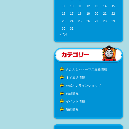
9
10
11
12
13
14
15
16
17
18
19
20
21
22
23
24
25
26
27
28
29
30
31
« 7月
きかんしゃトーマス最新情報
ＴＶ放送情報
公式オンラインショップ
商品情報
イベント情報
映画情報