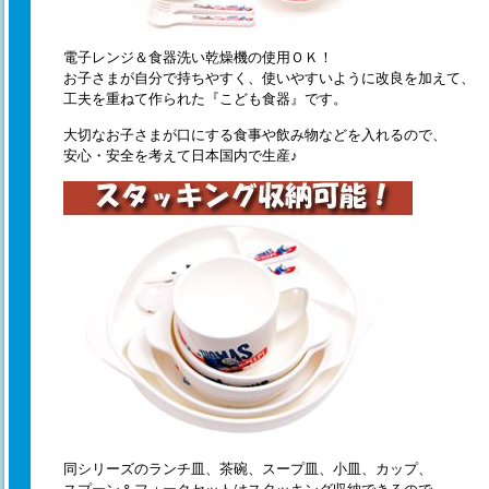
電子レンジ＆食器洗い乾燥機の使用ＯＫ！
お子さまが自分で持ちやすく、使いやすいように改良を加えて、
工夫を重ねて作られた『こども食器』です。
大切なお子さまが口にする食事や飲み物などを入れるので、
安心・安全を考えて日本国内で生産♪
同シリーズのランチ皿、茶碗、スープ皿、小皿、カップ、