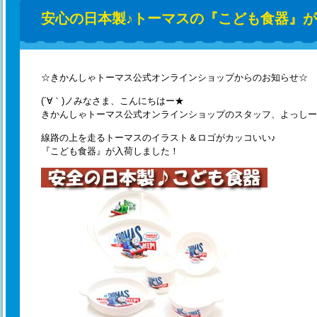
安心の日本製♪トーマスの『こども食器』
☆きかんしゃトーマス公式オンラインショップからのお知らせ☆
(´∀｀)ノみなさま、こんにちはー★
きかんしゃトーマス公式オンラインショップのスタッフ、よっしー
線路の上を走るトーマスのイラスト＆ロゴがカッコいい♪
『こども食器』が入荷しました！