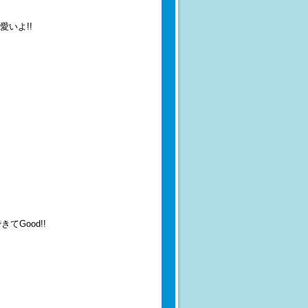
いよ!!
Good!!