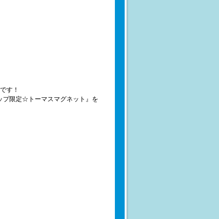
です！
ップ限定☆トーマスマグネット』を