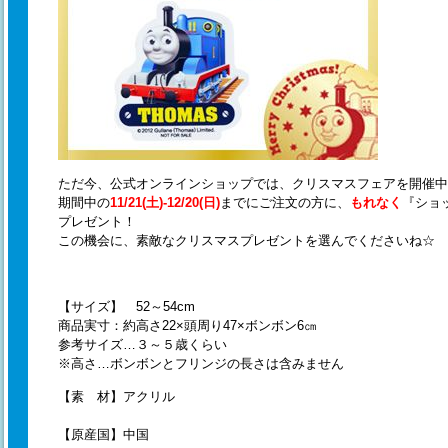
ただ今、公式オンラインショップでは、クリスマスフェアを開催中
期間中の
11/21(土)-12/20(日)
までにご注文の方に、
もれなく
『ショ
プレゼント！
この機会に、素敵なクリスマスプレゼントを選んでくださいね☆
【サイズ】 52～54cm
商品実寸：約高さ22×頭周り47×ボンボン6㎝
参考サイズ…３～５歳くらい
※高さ…ボンボンとフリンジの長さは含みません
【素 材】アクリル
【原産国】中国