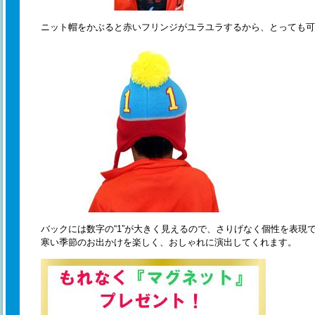
ニット帽をかぶると赤いフリンジがユラユラするから、とっても可愛
バックには数字の“1”が大きく見えるので、さりげなく個性を表現できて
寒い季節のお出かけを楽しく、おしゃれに演出してくれます。