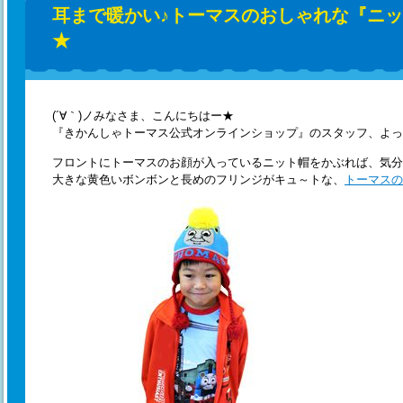
耳まで暖かい♪トーマスのおしゃれな『ニ
★
(´∀｀)ノみなさま、こんにちはー★
『きかんしゃトーマス公式オンラインショップ』のスタッフ、よっ
フロントにトーマスのお顔が入っているニット帽をかぶれば、気分
大きな黄色いボンボンと長めのフリンジがキュ～トな、
トーマスの