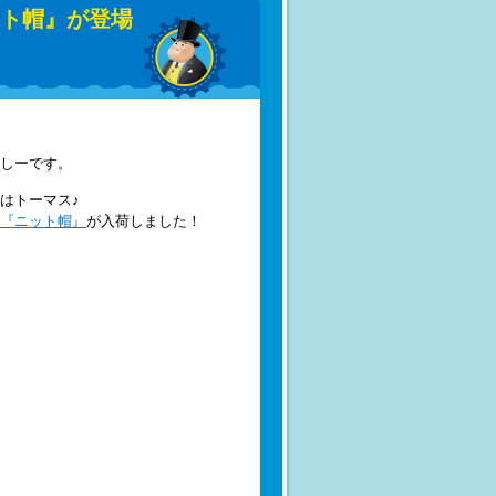
ット帽』が登場
しーです。
はトーマス♪
『ニット帽』
が入荷しました！