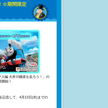
！☆期間限定
マス編 大井川鐵道を走ろう！」の
配信開始！
記念して、4月12日(水)までの