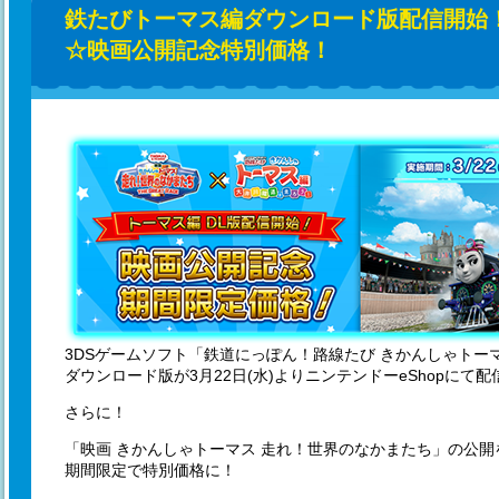
鉄たびトーマス編ダウンロード版配信開始
☆映画公開記念特別価格！
3DSゲームソフト「鉄道にっぽん！路線たび きかんしゃトー
ダウンロード版が3月22日(水)よりニンテンドーeShopにて
さらに！
「映画 きかんしゃトーマス 走れ！世界のなかまたち」の公開を
期間限定で特別価格に！