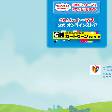
このW
これら
© 2023 
© 2023 