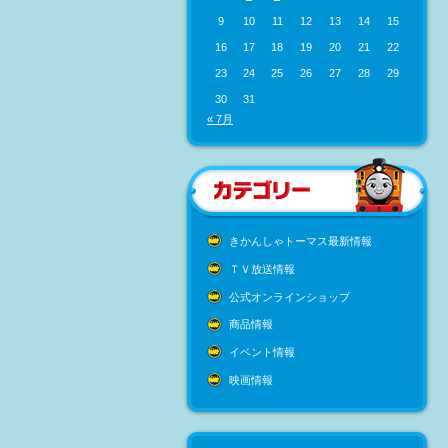
9
10
11
12
13
14
15
16
17
18
19
20
21
22
23
24
25
26
27
28
29
30
31
« 7月
きかんしゃトーマス最新情報
ＴＶ放送情報
公式オンラインショップ
商品情報
イベント情報
映画情報