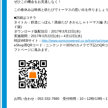
ぜひこの機会をお見逃しなく！
この春休みは映画と鉄たびでトーマスの思い出を作りましょう
■詳細はコチラ
タイトル：鉄道にっぽん！路線たび きかんしゃトーマス編 大
ド版)
ダウンロード版配信日：2017年3月22日(水)
実施期間：2017年3月22日(水)～4月12日(水)
特設WEBサイト：
http://www.sonicpowered.co.jp/train/sp/oi
eShop用QRコード：ニンテンドー3DSのカメラで下記のQRコ
フトページに進みます。
お問い合わせ：052-332-7880 受付時間：10～12時/13時