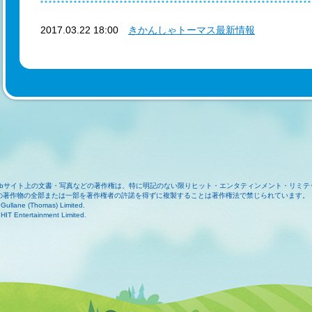
2017.03.22 18:00
きかんしゃトーマス最新情報
ebサイト上の文書・写真などの著作権は、特に明記のない限りヒット・エンタティンメント・リミテ
の著作物の全部または一部を著作権者の許諾を得ずに複製することは著作権法で禁じられています。
Gullane (Thomas) Limited.
HIT Entertainment Limited.