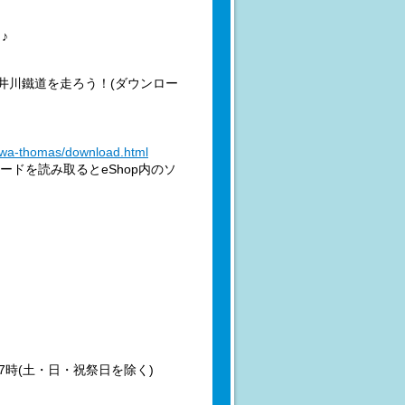
♪
井川鐵道を走ろう！(ダウンロー
gawa-thomas/download.html
ードを読み取るとeShop内のソ
～17時(土・日・祝祭日を除く)