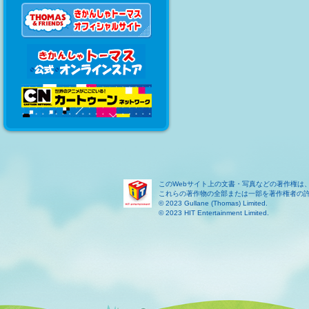
このWebサイト上の文書・写真などの著作権は
これらの著作物の全部または一部を著作権者の
© 2023 Gullane (Thomas) Limited.
© 2023 HIT Entertainment Limited.