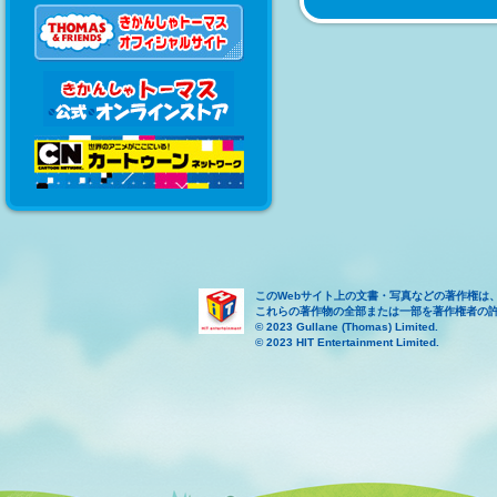
このWebサイト上の文書・写真などの著作権は
これらの著作物の全部または一部を著作権者の
© 2023 Gullane (Thomas) Limited.
© 2023 HIT Entertainment Limited.