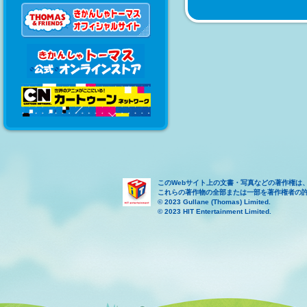
このWebサイト上の文書・写真などの著作権は
これらの著作物の全部または一部を著作権者の
© 2023 Gullane (Thomas) Limited.
© 2023 HIT Entertainment Limited.