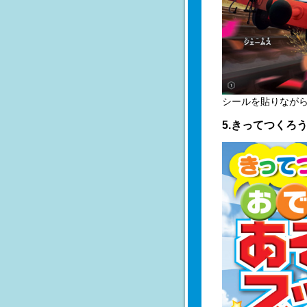
シールを貼りなが
5.きってつくろ