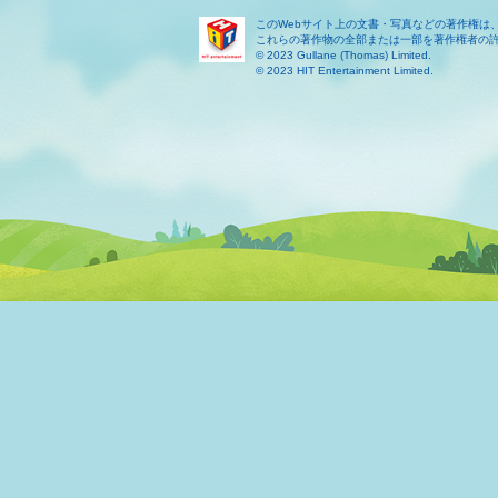
このWebサイト上の文書・写真などの著作権は
これらの著作物の全部または一部を著作権者の
© 2023 Gullane (Thomas) Limited.
© 2023 HIT Entertainment Limited.