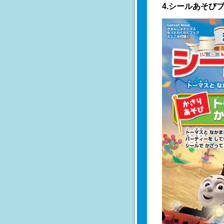
4.シールあそび