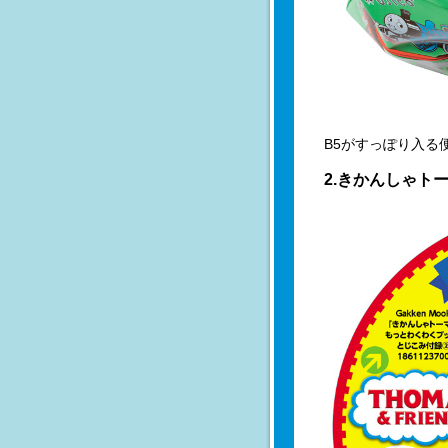
B5がすっぽり入る
2.きかんしゃト