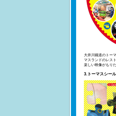
大井川鐵道のトーマ
マスランドのレス
楽しい映像がもりだ
3.トーマスシー