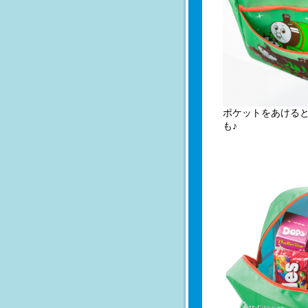
ポケットをあける
も♪