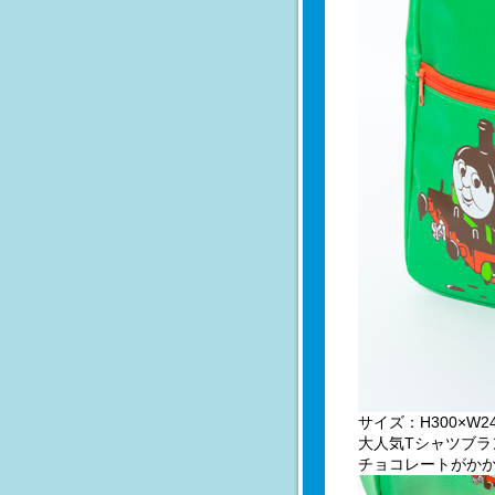
サイズ：H300×W24
大人気Tシャツブラ
チョコレートがか