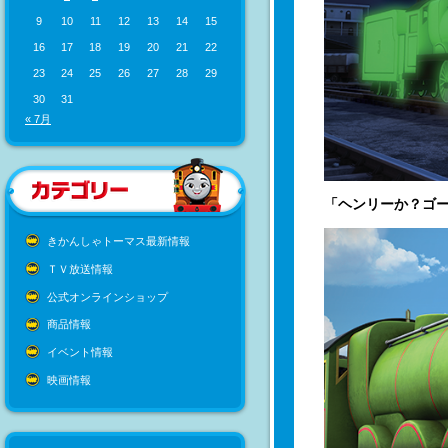
9
10
11
12
13
14
15
16
17
18
19
20
21
22
23
24
25
26
27
28
29
30
31
« 7月
「ヘンリーか？ゴ
きかんしゃトーマス最新情報
ＴＶ放送情報
公式オンラインショップ
商品情報
イベント情報
映画情報