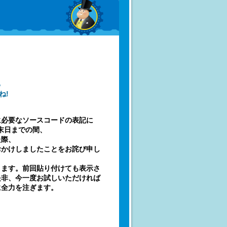
る
ね!
に必要なソースコードの表記に
月末日までの間、
た際、
おかけしましたことをお詫び申し
ります。前回貼り付けても表示さ
是非、今一度お試しいただければ
に全力を注ぎます。