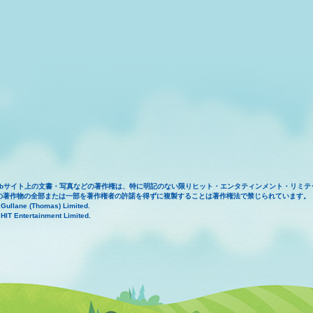
ebサイト上の文書・写真などの著作権は、特に明記のない限りヒット・エンタティンメント・リミテ
の著作物の全部または一部を著作権者の許諾を得ずに複製することは著作権法で禁じられています。
 Gullane (Thomas) Limited.
HIT Entertainment Limited.