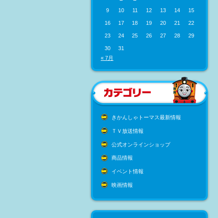
9
10
11
12
13
14
15
16
17
18
19
20
21
22
23
24
25
26
27
28
29
30
31
« 7月
きかんしゃトーマス最新情報
ＴＶ放送情報
公式オンラインショップ
商品情報
イベント情報
映画情報