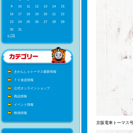
9
10
11
12
13
14
15
16
17
18
19
20
21
22
23
24
25
26
27
28
29
30
31
« 7月
きかんしゃトーマス最新情報
ＴＶ放送情報
公式オンラインショップ
商品情報
イベント情報
映画情報
京阪電車トーマス