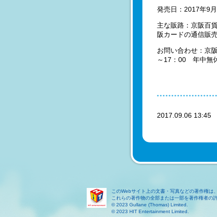
発売日：2017年9
主な販路：京阪百貨
阪カードの通信販
お問い合わせ：京阪電
～17：00 年中無休
2017.09.06 13:4
このWebサイト上の文書・写真などの著作権は
これらの著作物の全部または一部を著作権者の
© 2023 Gullane (Thomas) Limited.
© 2023 HIT Entertainment Limited.