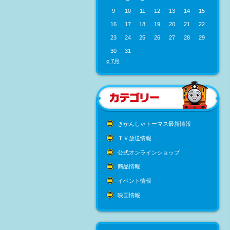
9
10
11
12
13
14
15
16
17
18
19
20
21
22
23
24
25
26
27
28
29
30
31
« 7月
きかんしゃトーマス最新情報
ＴＶ放送情報
公式オンラインショップ
商品情報
イベント情報
映画情報