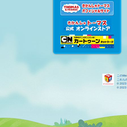
このW
これら
© 2023 
© 2023 