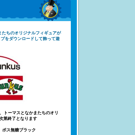
かまたちのオリジナルフィギュアが
ップをダウンロードして飾って遊
、トーマスとなかまたちのオリ
り次第終了となります
、ボス無糖ブラック