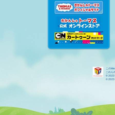
このW
これら
© 2023 
© 2023 