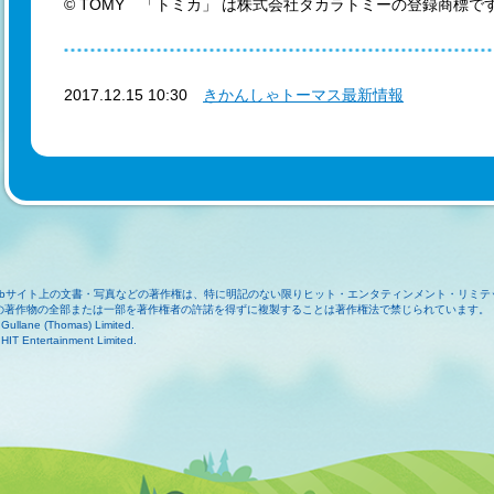
© TOMY 「トミカ」 は株式会社タカラトミーの登録商標で
2017.12.15 10:30
きかんしゃトーマス最新情報
ebサイト上の文書・写真などの著作権は、特に明記のない限りヒット・エンタティンメント・リミテ
の著作物の全部または一部を著作権者の許諾を得ずに複製することは著作権法で禁じられています。
Gullane (Thomas) Limited.
HIT Entertainment Limited.