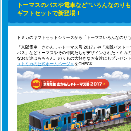
トーマスのバスや電車など”いろんなのりも
ギフトセットで新登場！
トミカのギフトセットシリーズから「トーマスいろんなのり
「京阪電車 きかんしゃトーマス号 2017」や「京阪バスト
バス」などトーマスやその仲間たちがデザインされたトミカ
なお友達はもちろん、のりもの大好きなお友達にもプレゼン
＜トミカの公式ホームページ＞
をCHECK!