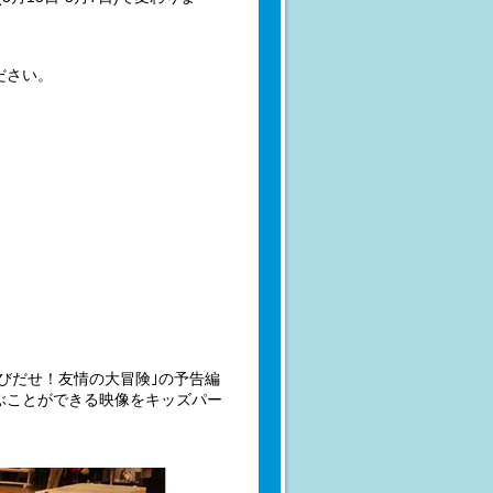
ださい。
とびだせ！友情の大冒険｣の予告編
ぶことができる映像をキッズパー