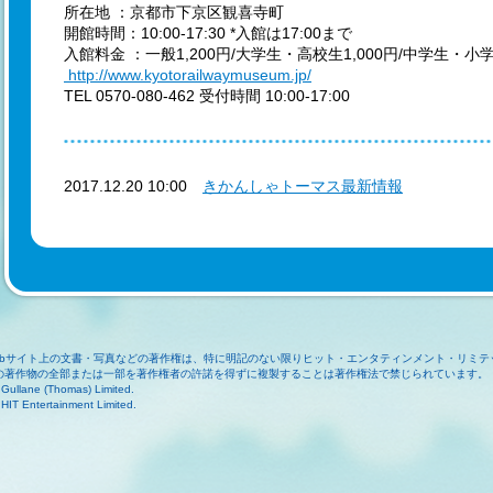
所在地 ：京都市下京区観喜寺町
開館時間：10:00-17:30 *入館は17:00まで
入館料金 ：一般1,200円/大学生・高校生1,000円/中学生・小
http://www.kyotorailwaymuseum.jp/
TEL 0570-080-462 受付時間 10:00-17:00
2017.12.20 10:00
きかんしゃトーマス最新情報
ebサイト上の文書・写真などの著作権は、特に明記のない限りヒット・エンタティンメント・リミテ
の著作物の全部または一部を著作権者の許諾を得ずに複製することは著作権法で禁じられています。
Gullane (Thomas) Limited.
HIT Entertainment Limited.