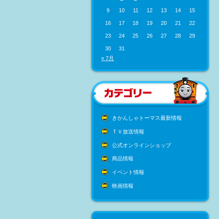
9
10
11
12
13
14
15
16
17
18
19
20
21
22
23
24
25
26
27
28
29
30
31
« 7月
きかんしゃトーマス最新情報
ＴＶ放送情報
公式オンラインショップ
商品情報
イベント情報
映画情報