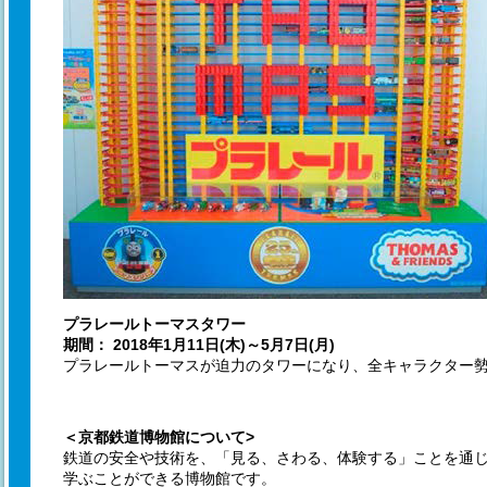
プラレールトーマスタワー
期間： 2018年1月11日(木)～5月7日(月)
プラレールトーマスが迫力のタワーになり、全キャラクター
＜京都鉄道博物館について>
鉄道の安全や技術を、「見る、さわる、体験する」ことを通
学ぶことができる博物館です。