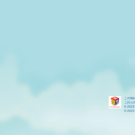
このW
これら
© 2023 
© 2023 