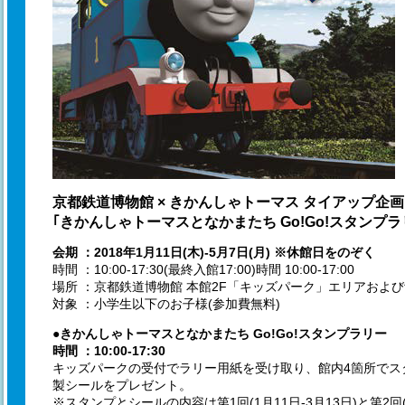
京都鉄道博物館 × きかんしゃトーマス タイアップ企画
｢きかんしゃトーマスとなかまたち Go!Go!スタンプラ
会期 ：2018年1月11日(木)-5月7日(月) ※休館日をのぞく
時間 ：10:00-17:30(最終入館17:00)時間 10:00-17:00
場所 ：京都鉄道博物館 本館2F「キッズパーク」エリアおよ
対象 ：小学生以下のお子様(参加費無料)
●きかんしゃトーマスとなかまたち Go!Go!スタンプラリー
時間 ：10:00-17:30
キッズパークの受付でラリー用紙を受け取り、館内4箇所でス
製シールをプレゼント。
※スタンプとシールの内容は第1回(1月11日-3月13日)と第2回(