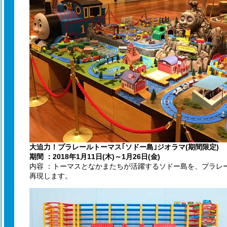
大迫力！プラレールトーマス｢ソドー島｣ジオラマ(期間限定)
期間 ：2018年1月11日(木)～1月26日(金)
内容 ：トーマスとなかまたちが活躍するソドー島を、プラレ
再現します。