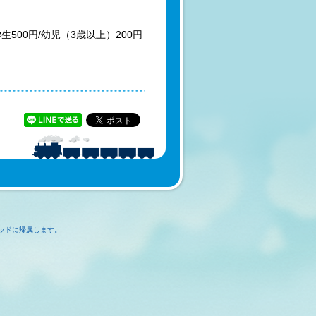
学生500円/幼児（3歳以上）200円
ッドに帰属します。