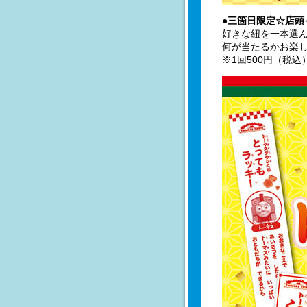
●三箇日限定☆店頭
好きな紐を一本選
何が当たるかお楽し
※1回500円（税込