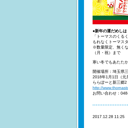
●新年の運だめしは
「トーマスのくる
もれなくトーマス
※数量限定、無く
（月・祝）まで
寒い冬でもあたた
開催場所：埼玉県
2018年1月1日（
ららぽーと新三郷2
http://www.thomast
お問い合わせ：048-9
2017.12.28 11:2