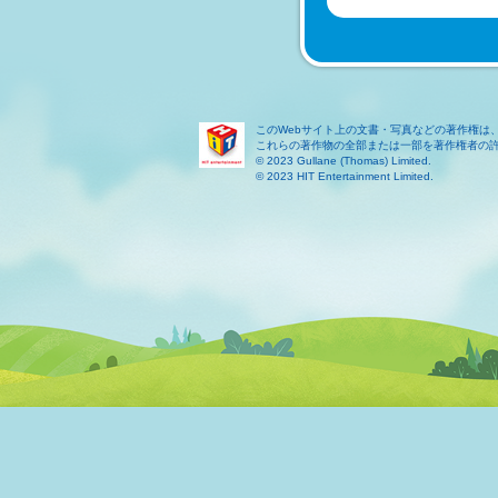
このWebサイト上の文書・写真などの著作権は
これらの著作物の全部または一部を著作権者の
© 2023 Gullane (Thomas) Limited.
© 2023 HIT Entertainment Limited.