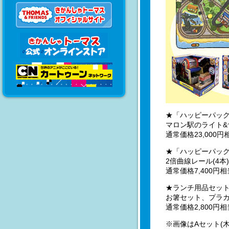
★「ハッピーパック
マロン駅のライト
通常価格23,000円相
★「ハッピーパック
2倍曲線レール(4
通常価格7,400円相
★ランチ用品セッ
お箸セット、プラ
通常価格2,800円相
※画像はAセット(