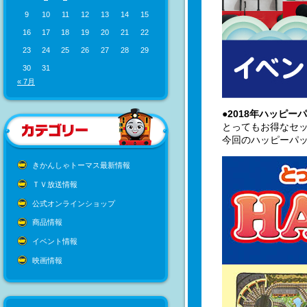
9
10
11
12
13
14
15
16
17
18
19
20
21
22
23
24
25
26
27
28
29
30
31
« 7月
●2018年ハッピー
とってもお得なセッ
今回のハッピーパッ
きかんしゃトーマス最新情報
ＴＶ放送情報
公式オンラインショップ
商品情報
イベント情報
映画情報