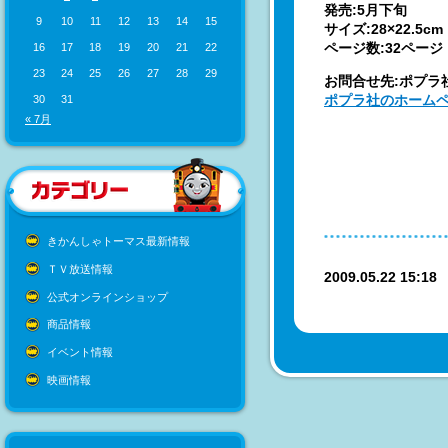
発売:5月下旬
9
10
11
12
13
14
15
サイズ:28×22.5cm
ページ数:32ページ
16
17
18
19
20
21
22
23
24
25
26
27
28
29
お問合せ先:ポプラ社 
ポプラ社のホーム
30
31
« 7月
きかんしゃトーマス最新情報
ＴＶ放送情報
2009.05.22 15:1
公式オンラインショップ
商品情報
イベント情報
映画情報