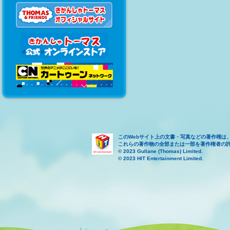
このWebサイト上の文書・写真などの著作権は
これらの著作物の全部または一部を著作権者の
© 2023 Gullane (Thomas) Limited.
© 2023 HIT Entertainment Limited.