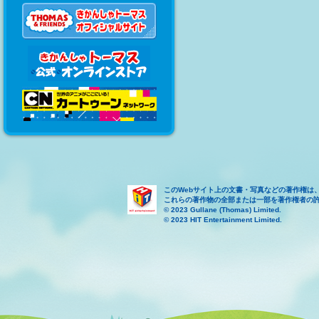
このWebサイト上の文書・写真などの著作権は
これらの著作物の全部または一部を著作権者の
© 2023 Gullane (Thomas) Limited.
© 2023 HIT Entertainment Limited.