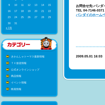
9
10
11
12
13
14
15
お問合せ先:バンダ
TEL 04-7146-0
16
17
18
19
20
21
22
バンダイのホーム
23
24
25
26
27
28
29
30
31
« 7月
2009.05.01 16:0
きかんしゃトーマス最新情報
ＴＶ放送情報
公式オンラインショップ
商品情報
イベント情報
映画情報