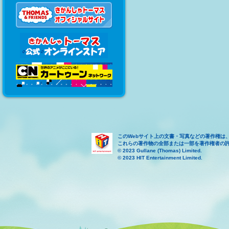
このWebサイト上の文書・写真などの著作権は
これらの著作物の全部または一部を著作権者の
© 2023 Gullane (Thomas) Limited.
© 2023 HIT Entertainment Limited.