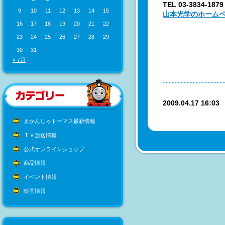
TEL 03-3834-1879
9
10
11
12
13
14
15
山本光学のホーム
16
17
18
19
20
21
22
23
24
25
26
27
28
29
30
31
« 7月
2009.04.17 16:0
きかんしゃトーマス最新情報
ＴＶ放送情報
公式オンラインショップ
商品情報
イベント情報
映画情報