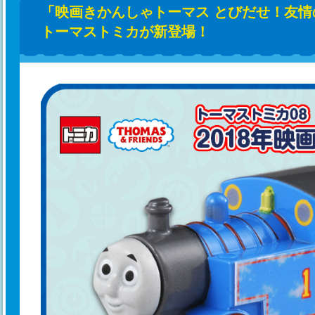
「映画きかんしゃトーマス とびだせ！友情
トーマストミカが新登場！