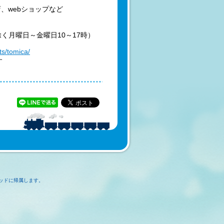
、webショップなど
除く月曜日～金曜日10～17時）
ts/tomica/
す
ッドに帰属します。