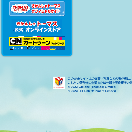
このWebサイト上の文書・写真などの著作権は
これらの著作物の全部または一部を著作権者の
© 2023 Gullane (Thomas) Limited.
© 2023 HIT Entertainment Limited.