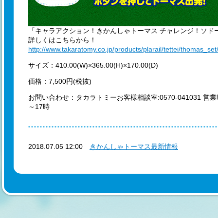
「キャラアクション！きかんしゃトーマス チャレンジ！ソドー島
詳しくはこちらから！
http://www.takaratomy.co.jp/products/plarail/tettei/thomas_se
サイズ：410.00(W)×365.00(H)×170.00(D)
価格：7,500円(税抜)
お問い合わせ：タカラトミーお客様相談室:0570-041031 
～17時
2018.07.05 12:00
きかんしゃトーマス最新情報