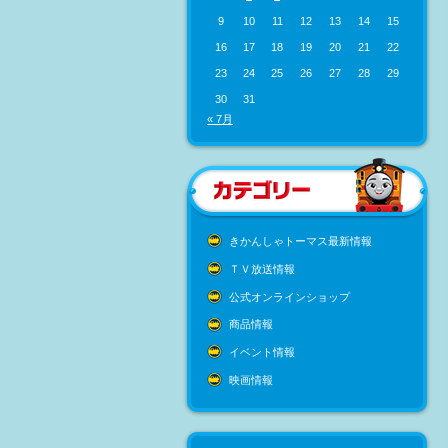
9
10
11
12
13
14
15
16
17
18
19
20
21
22
23
24
25
26
27
28
29
30
31
« 7月
きかんしゃトーマス最新情報
ＴＶ放送情報
公式オンラインショップ
商品情報
イベント情報
映画情報