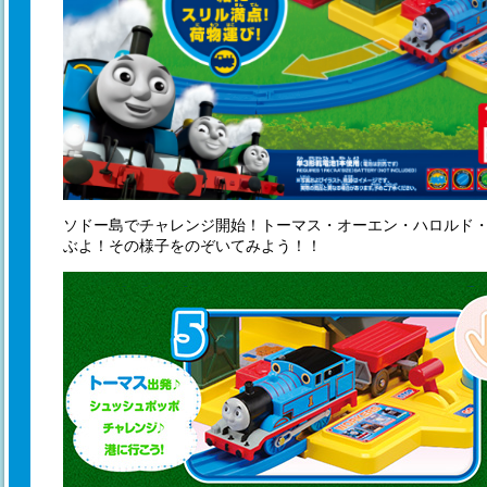
ソドー島でチャレンジ開始！トーマス・オーエン・ハロルド
ぶよ！その様子をのぞいてみよう！！