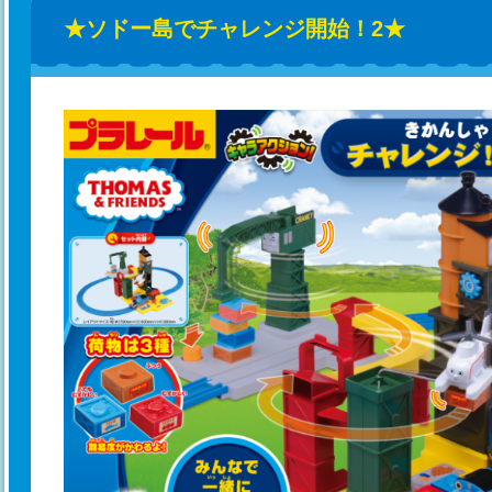
★ソドー島でチャレンジ開始！2★