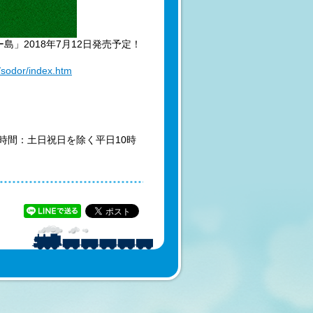
」2018年7月12日発売予定！
t/sodor/index.htm
営業時間：土日祝日を除く平日10時