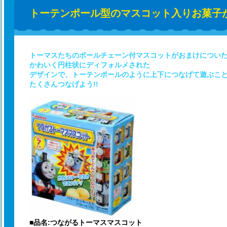
トーテンポール型のマスコット入りお菓子が
トーマスたちのボールチェーン付マスコットがおまけについた
かわいく円柱状にディフォルメされた
デザインで、トーテンポールのように上下につなげて遊ぶこと
たくさんつなげよう!!
■品名:つながるトーマスマスコット