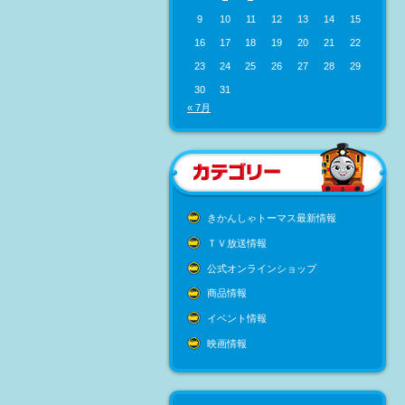
9
10
11
12
13
14
15
16
17
18
19
20
21
22
23
24
25
26
27
28
29
30
31
« 7月
きかんしゃトーマス最新情報
ＴＶ放送情報
公式オンラインショップ
商品情報
イベント情報
映画情報