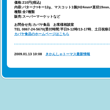
価格:210円(税込)
内容:バタークｯキー12g、マスコット1個(H24mm×直径19m
種類:全7種類
販売:スーパーマーケットなど
お問合せ先:カバヤ食品 お客様相談室
TEL 0867-24-5670(受付時間:平日9-12時/13-17時、土日祝
カバヤ食品のホームページはこちら
2009.01.13 10:08
きかんしゃトーマス最新情報