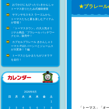
おでかけにもぴったり♪きかんしゃ
★プラレール
トーマス折りたたみ式補助便座
サマンサモスモス ラーゴムから、
トーマスたちと夏を楽しむアイテム
が登場！
「トーマスタウン」の大人気オリ
ジナル商品「プラレール パッチワー
クヒロ」販売中！
カプセルプラレール きかんしゃト
ーマス P122 パーシーとジェームス
が大変身！？編
トーマスとなかまたちがジオラマ
を走行！
2026年8月
日
月
火
水
木
金
土
1
「トーマス」「オ
2
3
4
5
6
7
8