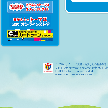
このWebサイト上の文書・写真などの著作権は
これらの著作物の全部または一部を著作権者の
© 2023 Gullane (Thomas) Limited.
© 2023 HIT Entertainment Limited.