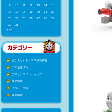
9
10
11
12
13
14
15
16
17
18
19
20
21
22
23
24
25
26
27
28
29
30
31
« 7月
きかんしゃトーマス最新情報
ＴＶ放送情報
公式オンラインショップ
商品情報
イベント情報
映画情報