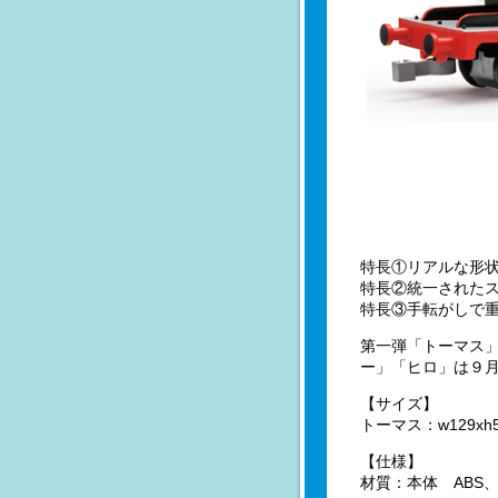
特長①リアルな形
特長②統一されたス
特長③手転がしで
第一弾「トーマス
ー」「ヒロ」は９
【サイズ】
トーマス：w129xh5
【仕様】
材質：本体 ABS