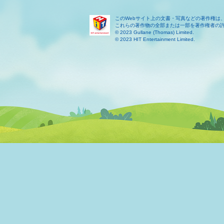
このWebサイト上の文書・写真などの著作権は
これらの著作物の全部または一部を著作権者の
© 2023 Gullane (Thomas) Limited.
© 2023 HIT Entertainment Limited.