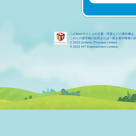
このWebサイト上の文書・写真などの著作権は
これらの著作物の全部または一部を著作権者の
© 2023 Gullane (Thomas) Limited.
© 2023 HIT Entertainment Limited.