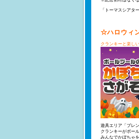
「トーマスシアター
☆ハロウィ
クランキーと楽し
遊具エリア「ブレン
クランキーがボー
みんなでかぼちゃ