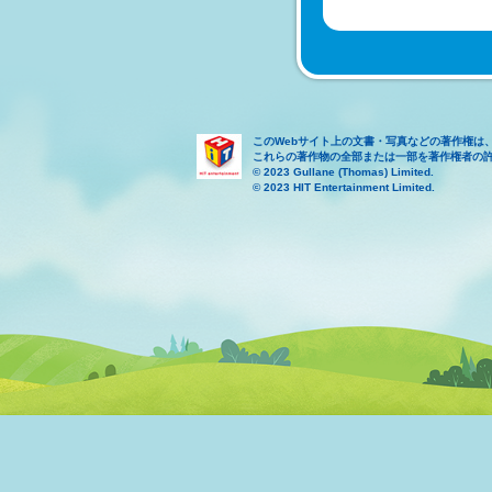
このWebサイト上の文書・写真などの著作権は
これらの著作物の全部または一部を著作権者の
© 2023 Gullane (Thomas) Limited.
© 2023 HIT Entertainment Limited.