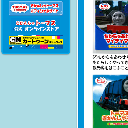
(2)ちからをあわ
あたらしくやって
観光客をはこぶこと